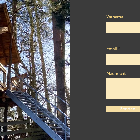
Vorname
Email
Nachricht
Senden