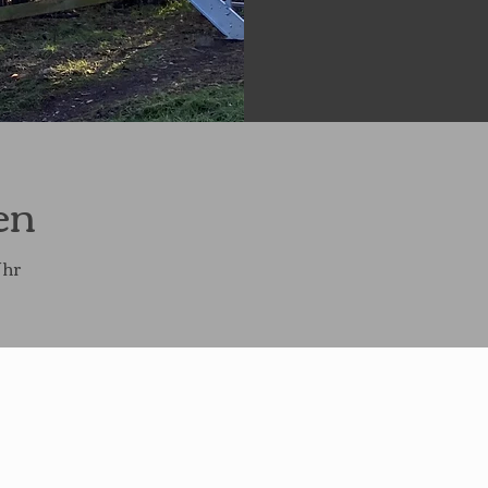
en
Uhr