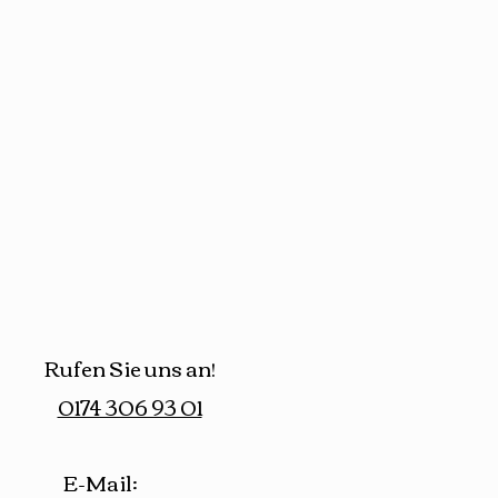
Rufen Sie uns an!
0174 306 93 01
E-Mail: