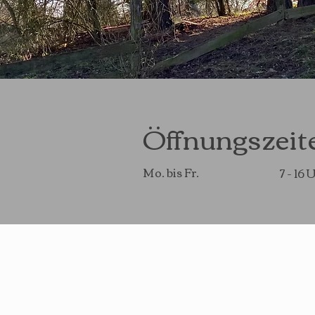
Öffnungszeit
Mo. bis Fr.
7 - 16 