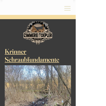
Krinner
Schraubfundamente