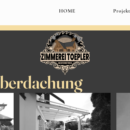
HOME
Projek
überdachung