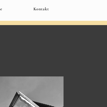
te
Kontakt