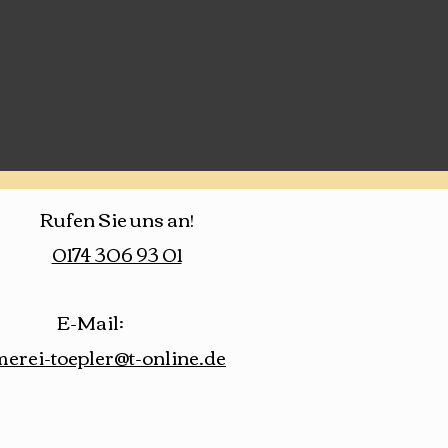
Rufen Sie uns an!
0174 306 93 01
E-Mail:
erei-toepler@t-online.de